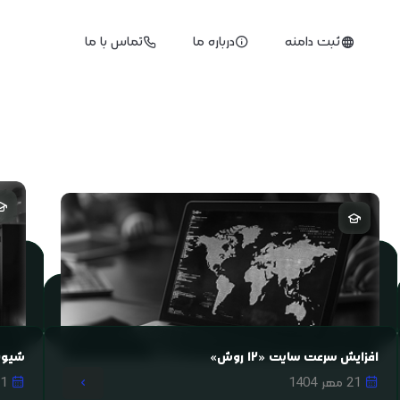
ثبت دامنه
درباره ما
تماس با ما
هاست اقتصادی
هاست اشتراکی اروپا
هاست اشتراکی سرور لندن
هاست اشتراکی خاص
افزایش سرعت سایت «۱۲ روش»
شیوه
21 مهر 1404
21 مهر