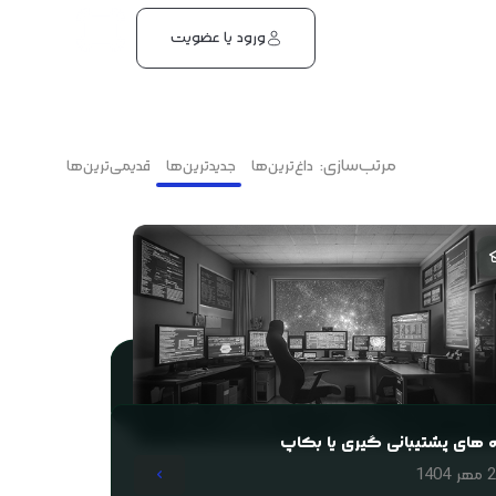
ورود یا عضویت
سرور ایران
در هاست ابری
هاست اشتراکی ایران
راهنمای خرید هاست
در وبلاگ
مرتب‌سازی:
داغ‌ترین‌ها
جدیدترین‌ها
قدیمی‌ترین‌ها
هاست اشتراکی فرانسه
دامنه IR
در ثبت دامنه
هاست اشتراکی حرفه ای
سرور ژآپن
در هاست ابری
 های پشتیبانی گیری یا بکاپ
 1404