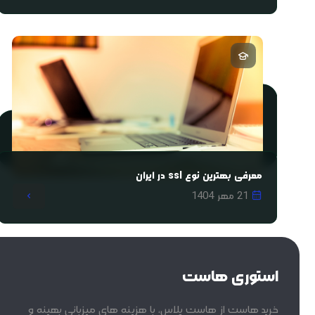
معرفی بهترین نوع ssl در ایران
21 مهر 1404
استوری هاست
خرید هاست از هاست پلاس، با هزینه های میزبانی بهینه و